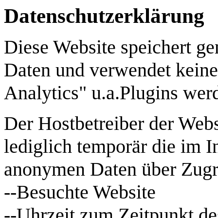
Datenschutzerklärung
Diese Website speichert g
Daten und verwendet keine
Analytics" u.a.Plugins wer
Der Hostbetreiber der Webs
lediglich temporär die im I
anonymen Daten über Zugri
--Besuchte Website
--Uhrzeit zum Zeitpunkt de